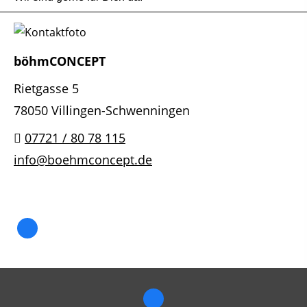
böhmCONCEPT
Rietgasse 5
78050 Villingen-Schwenningen
07721 / 80 78 115
info@boehmconcept.de